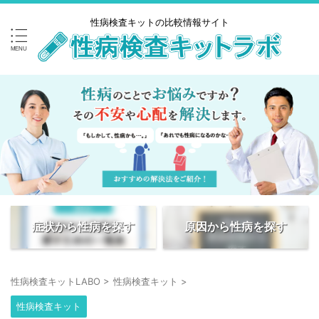
性病検査キットの比較情報サイト
症状から性病を探す
原因から性病を探す
性病検査キットLABO
>
性病検査キット
>
性病検査キット