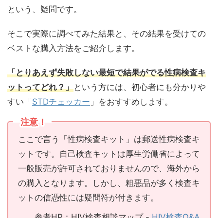
という、疑問です。
そこで実際に調べてみた結果と、その結果を受けての
ベストな購入方法をご紹介します。
「とりあえず失敗しない最短で結果がでる性病検査キ
ットってどれ？」
という方には、初心者にも分かりや
すい「
STDチェッカー
」をおすすめします。
注意！
ここで言う「性病検査キット」は郵送性病検査キ
ットです。自己検査キットは厚生労働省によって
一般販売が許可されておりませんので、海外から
の購入となります。しかし、粗悪品が多く検査キ
ットの信憑性には疑問符が付きます。
参考HP：HIV検査相談マップ -
HIV検査Q&A